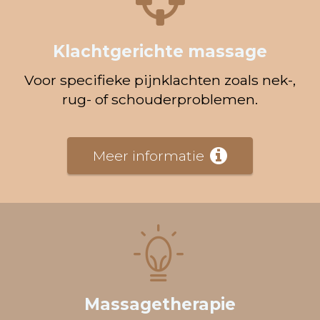
Klachtgerichte massage
Voor specifieke pijnklachten zoals nek-,
rug- of schouderproblemen.
Meer informatie
Massagetherapie